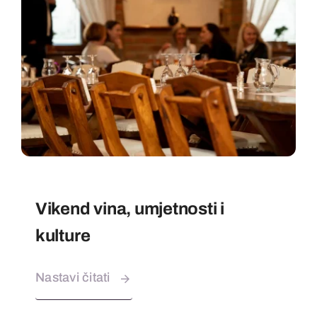
Vikend vina, umjetnosti i
kulture
Nastavi čitati