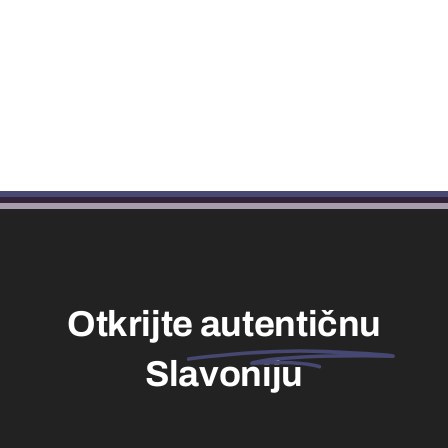
Otkrijte
autentičnu
Slavoniju