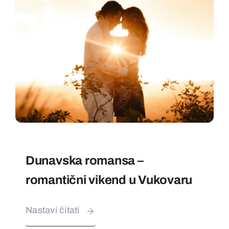
EN
Dunavska romansa –
romantični vikend u Vukovaru
Nastavi čitati