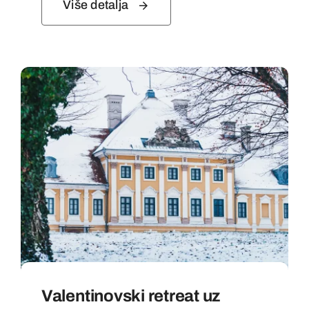
Više detalja
Valentinovski retreat uz