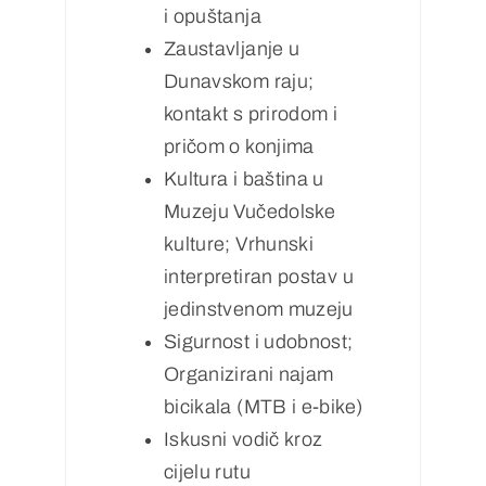
i opuštanja
Zaustavljanje u
Dunavskom raju;
kontakt s prirodom i
pričom o konjima
Kultura i baština u
Muzeju Vučedolske
kulture; Vrhunski
interpretiran postav u
jedinstvenom muzeju
Sigurnost i udobnost;
Organizirani najam
bicikala (MTB i e-bike)
Iskusni vodič kroz
cijelu rutu