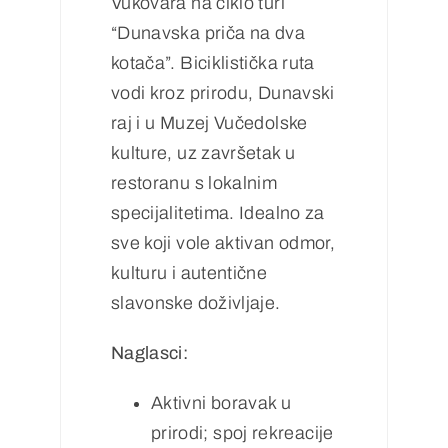
Vukovara na ciklo turi
“Dunavska priča na dva
kotača”. Biciklistička ruta
vodi kroz prirodu, Dunavski
raj i u Muzej Vučedolske
kulture, uz završetak u
restoranu s lokalnim
specijalitetima. Idealno za
sve koji vole aktivan odmor,
kulturu i autentične
slavonske doživljaje.
Naglasci:
Aktivni boravak u
prirodi; spoj rekreacije