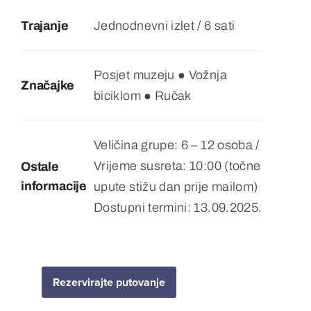
Trajanje
Jednodnevni izlet / 6 sati
Posjet muzeju ● Vožnja
Značajke
biciklom ● Ručak
Veličina grupe: 6 – 12 osoba /
Vrijeme susreta: 10:00 (točne
Ostale
informacije
upute stižu dan prije mailom)
Dostupni termini: 13.09.2025.
Rezervirajte putovanje