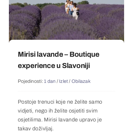
Mirisi lavande – Boutique
experience u Slavoniji
Pojedinosti:
1 dan
/
Izlet
/
Obilazak
Postoje trenuci koje ne želite samo
vidjeti, nego ih želite osjetiti svim
osjetilima. Mirisi lavande upravo je
takav doživljaj.