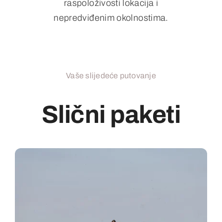
raspoloživosti lokacija i
nepredviđenim okolnostima.
Vaše slijedeće putovanje
Slični paketi