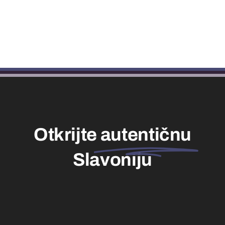
Otkrijte
autentičnu
Slavoniju