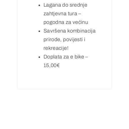
Lagana do srednje
zahtjevna tura –
pogodna za većinu
Savršena kombinacija
prirode, povijesti i
rekreacije!
Doplata za e bike –
15,00€