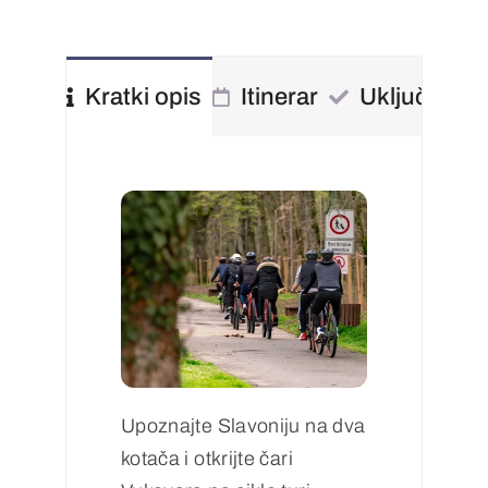
Kratki opis
Itinerar
Uključeno
Upoznajte Slavoniju na dva
kotača i otkrijte čari