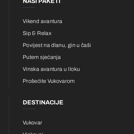
NAŠI PAKETI
Vikend avantura
Sip & Relax
Povijest na dlanu, gin u čaši
Putem sjećanja
Vinska avantura u Iloku
Prošećite Vukovarom
DESTINACIJE
Vukovar